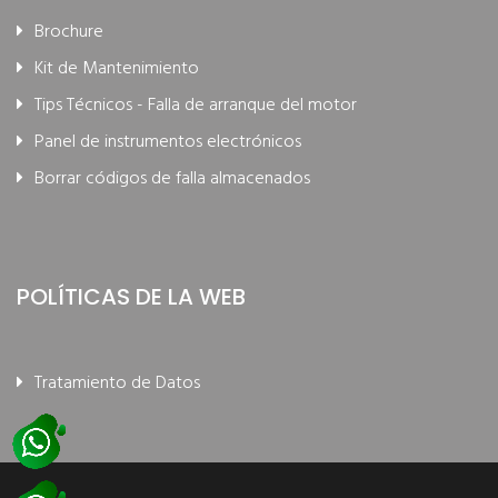
Brochure
Kit de Mantenimiento
Tips Técnicos - Falla de arranque del motor
Panel de instrumentos electrónicos
Borrar códigos de falla almacenados
POLÍTICAS DE LA WEB
Tratamiento de Datos