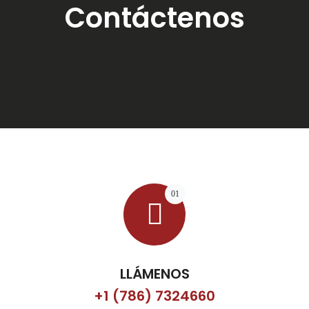
Contáctenos
01
LLÁMENOS
+1 (786) 7324660