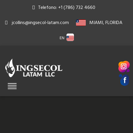
Telefono: +1 (786) 732 4660
jcollins@ingsecol-latam.com
MIAMI, FLORIDA
EN