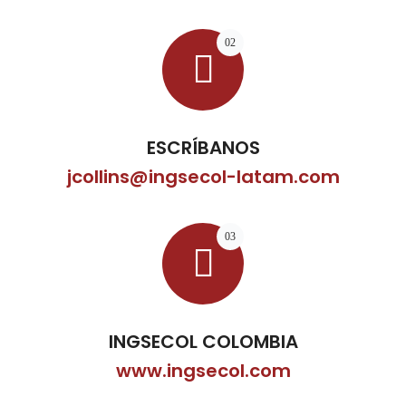
02
ESCRÍBANOS
jcollins@ingsecol-latam.com
03
INGSECOL COLOMBIA
www.ingsecol.com