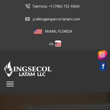
Telefono: +1 (786) 732 4660
jcollins@ingsecol-latam.com
MIAMI, FLORIDA
EN